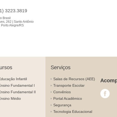
51) 3223.3819
o Brasil
es, 262 | Santo Antônio
 Porto Alegre/RS
ursos
Serviços
Educação Infantil
Salas de Recursos (AEE)
Acomp
Ensino Fundamental I
Transporte Escolar
Ensino Fundamental II
Convênios
Ensino Médio
Portal Acadêmico
Segurança
Tecnologia Educacional