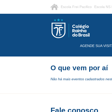
Escola Frei Pacifico
Escola NS 
AGENDE SUA VISIT
O que vem por aí
Não há mais eventos cadastrados nes
Fale conosco